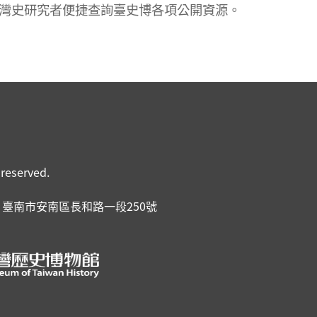
灣史研究者便捷查詢臺史博各項公開資源。
eserved.
6 臺南市安南區長和路一段250號