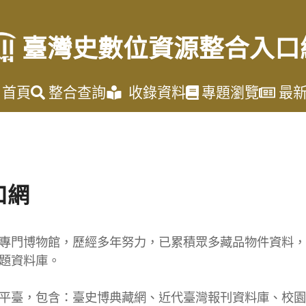
臺灣史數位資源整合入口
首頁
整合查詢
收錄資料
專題瀏覽
最
口網
專門博物館，歷經多年努力，已累積眾多藏品物件資料，
題資料庫。
平臺，包含：臺史博典藏網、近代臺灣報刊資料庫、校園