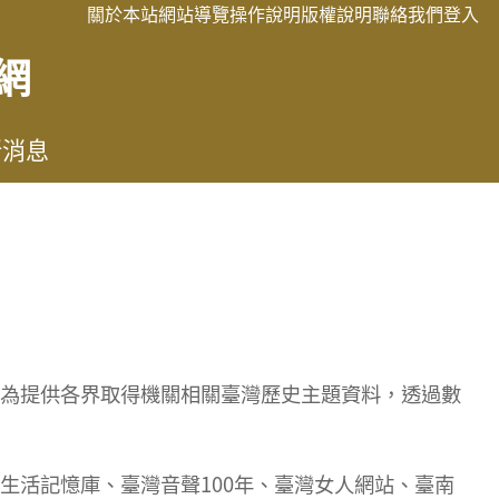
關於本站
網站導覽
操作說明
版權說明
聯絡我們
登入
網
新消息
為提供各界取得機關相關臺灣歷史主題資料，透過數
生活記憶庫、臺灣音聲100年、臺灣女人網站、臺南