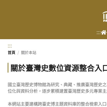
跳到主要內容
:::
:::
首頁
/
關於本站
關於臺灣史數位資源整合入
國立臺灣歷史博物館為研究、典藏、推廣臺灣歷史之
位化與資料分析，逐步累積建置臺灣歷史多元專業主
本網站主要建構跨臺史博主題資料庫的整合檢索入口